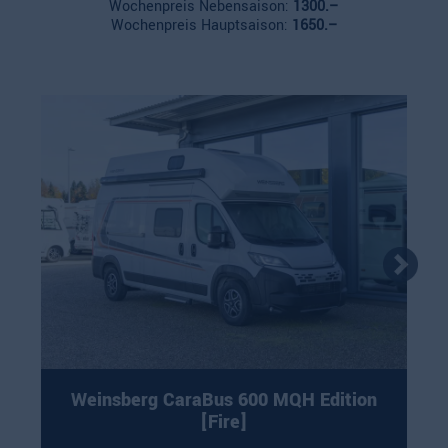
Wochenpreis Nebensaison:
1300.–
Wochenpreis Hauptsaison:
1650.–
Weinsberg CaraBus 600 MQH Edition
[Fire]