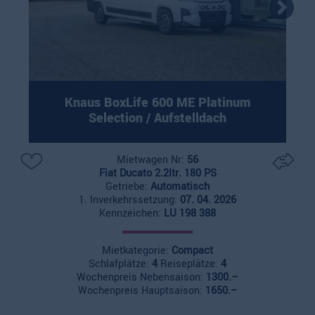
Knaus BoxLife 600 ME Platinum
Selection / Aufstelldach
Mietwagen Nr:
56
Fiat Ducato 2.2ltr. 180 PS
Getriebe:
Automatisch
1. Inverkehrssetzung:
07. 04. 2026
Kennzeichen:
LU 198 388
Mietkategorie:
Compact
Schlafplätze:
4
Reiseplätze:
4
Wochenpreis Nebensaison:
1300.–
Wochenpreis Hauptsaison:
1650.–