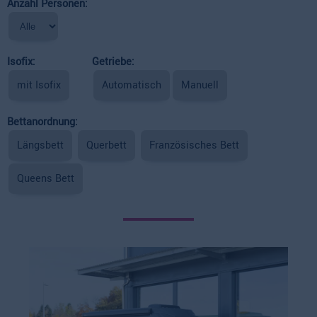
Anzahl Personen:
Isofix:
Getriebe:
mit Isofix
Automatisch
Manuell
Bettanordnung:
Längsbett
Querbett
Französisches Bett
Queens Bett