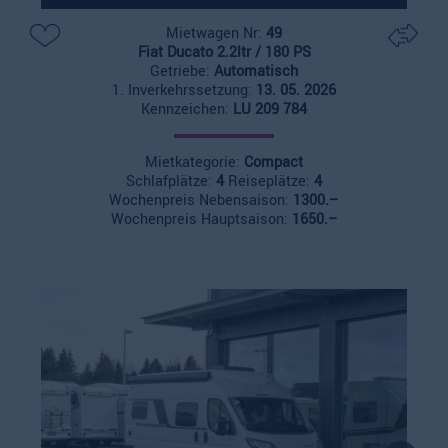
Mietwagen Nr:
49
Fiat Ducato 2.2ltr / 180 PS
Getriebe:
Automatisch
1. Inverkehrssetzung:
13. 05. 2026
Kennzeichen:
LU 209 784
Mietkategorie:
Compact
Schlafplätze:
4
Reiseplätze:
4
Wochenpreis Nebensaison:
1300.–
Wochenpreis Hauptsaison:
1650.–