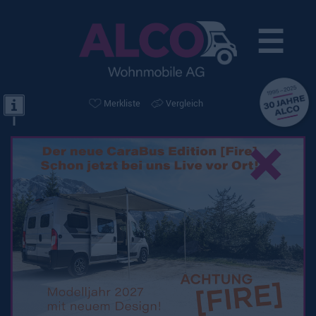
☰
Merkliste
Vergleich
×
Mietflotte