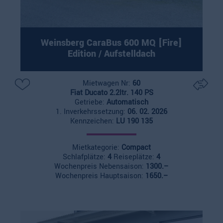
Weinsberg CaraBus 600 MQ [Fire]
Edition / Aufstelldach
Mietwagen Nr:
60
Fiat Ducato 2.2ltr. 140 PS
Getriebe:
Automatisch
1. Inverkehrssetzung:
06. 02. 2026
Kennzeichen:
LU 190 135
Mietkategorie:
Compact
Schlafplätze:
4
Reiseplätze:
4
Wochenpreis Nebensaison:
1300.–
Wochenpreis Hauptsaison:
1650.–