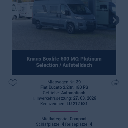
Knaus Boxlife 600 MQ Platinum
Selection / Aufstelldach
Mietwagen Nr:
39
Fiat Ducato 2.2ltr. 180 PS
Getriebe:
Automatisch
1. Inverkehrssetzung:
27. 03. 2026
Kennzeichen:
LU 212 631
Mietkategorie:
Compact
Schlafplätze:
4
Reiseplätze:
4