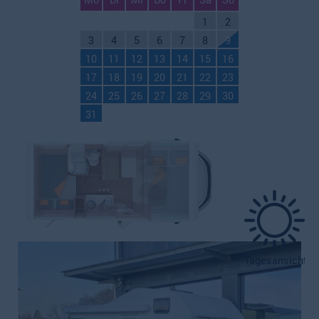
Mo
Di
Mi
Do
Fr
Sa
So
1
2
3
4
5
6
7
8
9
10
11
12
13
14
15
16
17
18
19
20
21
22
23
24
25
26
27
28
29
30
31
Tagesansicht