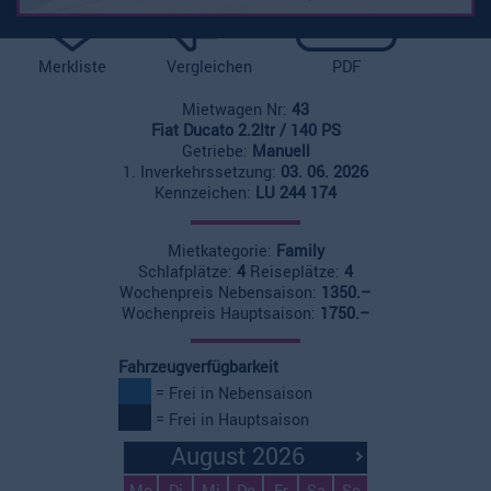
Merkliste
Vergleichen
PDF
Mietwagen Nr:
43
Fiat Ducato 2.2ltr / 140 PS
Getriebe:
Manuell
1. Inverkehrssetzung:
03. 06. 2026
Kennzeichen:
LU 244 174
Mietkategorie:
Family
Schlafplätze:
4
Reiseplätze:
4
Wochenpreis Nebensaison:
1350.–
Wochenpreis Hauptsaison:
1750.–
Fahrzeugverfügbarkeit
= Frei in Nebensaison
= Frei in Hauptsaison
August 2026