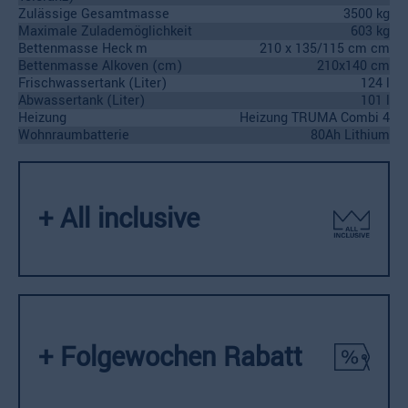
Zulässige Gesamtmasse
3500 kg
Maximale Zulademöglichkeit
603 kg
Bettenmasse Heck m
210 x 135/115 cm cm
Bettenmasse Alkoven (cm)
210x140 cm
Frischwassertank (Liter)
124 l
Abwassertank (Liter)
101 l
Heizung
Heizung TRUMA Combi 4
Wohnraumbatterie
80Ah Lithium
+ All inclusive
+ Folgewochen Rabatt