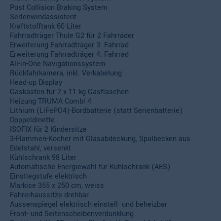
Post Collision Braking System
Seitenwindassistent
Kraftstofftank 60 Liter
Fahrradträger Thule G2 für 2 Fahrräder
Erweiterung Fahrradträger 3. Fahrrad
Erweiterung Fahrradträger 4. Fahrrad
All-in-One Navigationssystem
Rückfahrkamera, inkl. Verkabelung
Head-up Display
Gaskasten für 2 x 11 kg Gasflaschen
Heizung TRUMA Combi 4
Lithium (LiFePO4)-Bordbatterie (statt Serienbatterie)
Doppeldinette
ISOFIX für 2 Kindersitze
3-Flammen-Kocher mit Glasabdeckung, Spülbecken aus
Edelstahl, versenkt
Kühlschrank 98 Liter
Automatische Energiewahl für Kühlschrank (AES)
Einstiegstufe elektrisch
Markise 355 x 250 cm, weiss
Fahrerhaussitze drehbar
Aussenspiegel elektrisch einstell- und beheizbar
Front- und Seitenscheibenverdunklung