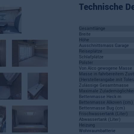
Technische De
Gesamtlänge
Breite
Höhe
Ausschnittsmass Garage
Reiseplätze
Schlafplätze
Polster
Von Alco gewogene Masse
Masse in fahrbereitem Zus
(Herstellerangabe mit Toler
Zulässige Gesamtmasse
Maximale Zulademöglichkei
Bettenmasse Heck m
Bettenmasse Alkoven (cm)
Bettenmasse Bug (cm)
Frischwassertank (Liter)
Abwassertank (Liter)
Heizung
Wohnraumbatterie