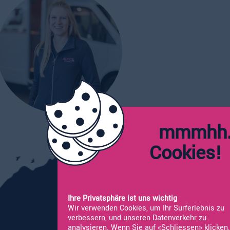
mmmhh.
Cookie
Ihre Privatsphäre ist uns wichtig
Wir verwenden Cookies, um Ihr Surferlebnis zu
verbessern, und unseren Datenverkehr zu
analysieren. Wenn Sie auf «Schliessen» klicken,