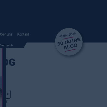
Über uns
Kontakt
Vergleich
 DG
PDF