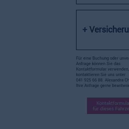
+ Versicher
Für eine Buchung oder unve
Anfrage können Sie das
Kontaktformular verwenden,
kontaktieren Sie uns unter
041 925 66 88.
Alexandra Ch
Ihre Anfrage gerne beantwor
Kontaktformula
für dieses Fahrz