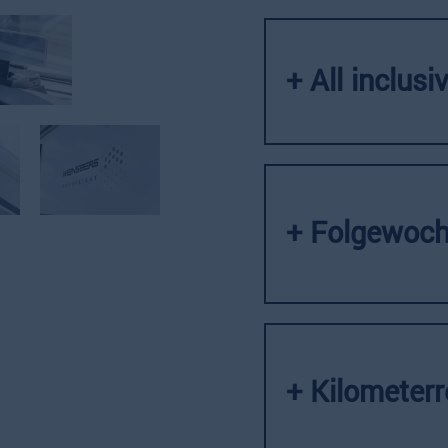
+ All inclusi
+ Folgewoch
+ Kilometer