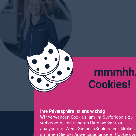
mmmhh.
Cookie
Ihre Privatsphäre ist uns wichtig
Wir verwenden Cookies, um Ihr Surferlebnis zu
verbessern, und unseren Datenverkehr zu
analysieren. Wenn Sie auf «Schliessen» klicken,
stimmen Sie der Anwendung unserer Cookies zu
Vermietung
Neufahrzeuge