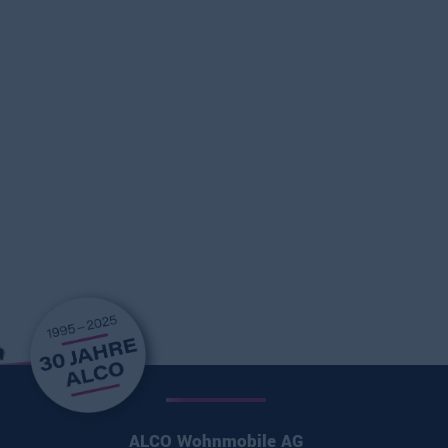
ALCO Wohnmobile AG