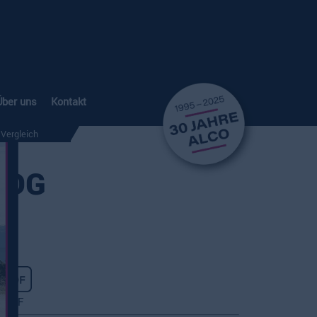
Über uns
Kontakt
Vergleich
 DG
PDF