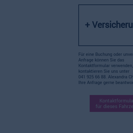
+ Versicher
Für eine Buchung oder unve
Anfrage können Sie das
Kontaktformular verwenden,
kontaktieren Sie uns unter
041 925 66 88.
Alexandra Ch
Ihre Anfrage gerne beantwor
Kontaktformula
für dieses Fahrz