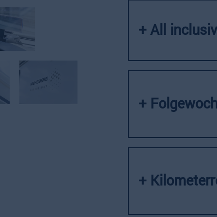
+ All inclusi
+ Folgewoch
+ Kilometer