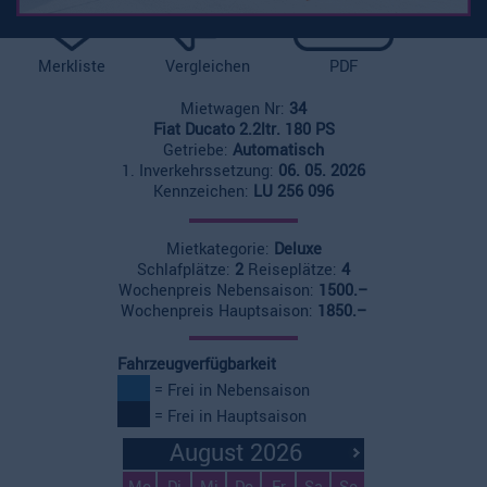
Merkliste
Vergleichen
PDF
Mietwagen Nr:
34
Fiat Ducato 2.2ltr. 180 PS
Getriebe:
Automatisch
1. Inverkehrssetzung:
06. 05. 2026
Kennzeichen:
LU 256 096
Mietkategorie:
Deluxe
Schlafplätze:
2
Reiseplätze:
4
Wochenpreis Nebensaison:
1500.–
Wochenpreis Hauptsaison:
1850.–
Fahrzeugverfügbarkeit
= Frei in Nebensaison
= Frei in Hauptsaison
August 2026