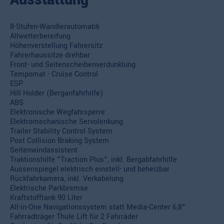
8-Stufen-Wandlerautomatik
Allwetterbereifung
Höhenverstellung Fahrersitz
Fahrerhaussitze drehbar
Front- und Seitenscheibenverdunklung
Tempomat - Cruise Control
ESP
Hill Holder (Berganfahrhilfe)
ABS
Elektronische Wegfahrsperre
Elektromechanische Servolenkung
Trailer Stability Control System
Post Collision Braking System
Seitenwindassistent
Traktionshilfe "Traction Plus", inkl. Bergabfahrhilfe
Aussenspiegel elektrisch einstell- und beheizbar
Rückfahrkamera, inkl. Verkabelung
Elektrische Parkbremse
Kraftstofftank 90 Liter
All-in-One Navigationssystem statt Media-Center 6,8"
Fahrradträger Thule Lift für 2 Fahrräder